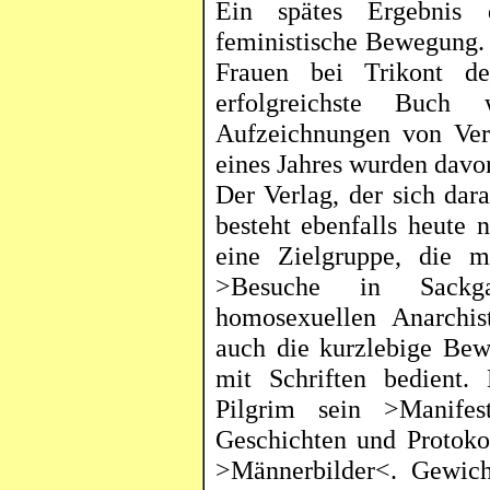
Ein spätes Ergebnis
feministische Bewegung. 
Frauen bei
Trikont
den
erfolgreichste Buch 
Aufzeichnungen von Ver
eines Jahres wurden davo
Der Verlag, der sich dar
besteht ebenfalls heute
eine Zielgruppe, die m
>Besuche in Sackga
homosexuellen Anarchi
auch die kurzlebige Be
mit Schriften bedient.
Pilgrim
sein >Manifes
Geschichten und Protoko
>Männerbilder<. Gewich