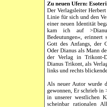
Zu neuen Ufern: Esoter
Der Verlagsleiter Herber
Linie für sich und den Ve
einer neuen Identität b
kam ich auf >
Dianu
Bedeutungen«, erinnert 
Gott des Anfangs, der 
Oder
Dianus
als Mann de
der Verlag in
Trikont-
Dianus
Trikont
, als Verl
links und rechts blickend
Als neuer Autor wurde d
gewonnen, Er schrieb in
in unserer westlichen 
scheinbar rationalen All