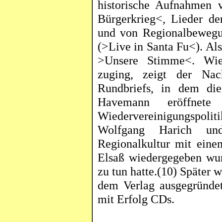
historische Aufnahmen
Bürgerkrieg<, Lieder de
und von Regionalbewegun
(>Live in Santa Fu<). Als
>Unsere Stimme<. Wi
zuging, zeigt der Nac
Rundbriefs, in dem di
Havemann eröffnete
Wiedervereinigungspol
Wolfgang Harich un
Regionalkultur mit ein
Elsaß
wiedergegeben wur
zu tun hatte.(10) Später 
dem Verlag ausgegründet
mit Erfolg CDs.