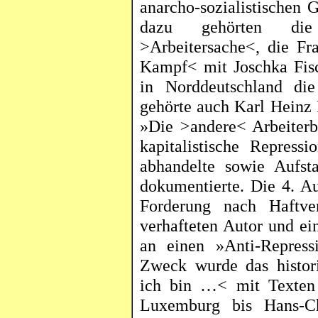
anarcho
-sozialistischen
dazu gehörten d
>Arbeitersache<, die Fr
Kampf< mit Joschka Fis
in Norddeutschland die
gehörte auch Karl Heinz 
»Die >andere< Arbeiterb
kapitalistische Repres
abhandelte sowie
Aufst
dokumentierte. Die 4. Au
Forderung nach Haftve
verhafteten Autor und ei
an einen »Anti-Repressi
Zweck wurde das histori
ich bin …< mit Texten 
Luxemburg bis Hans-Chr