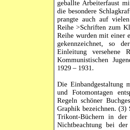
geballte Arbeiterfaust m
die besondere Schlagkraf
prangte auch auf viele
Reihe >Schriften zum Kl
Reihe wurden mit einer e
gekennzeichnet, so de
Einleitung versehene 
Kommunistischen Jugend
1929 – 1931.
Die Einbandgestaltung m
und Fotomontagen ents
Regeln schöner Buchges
Graphik bezeichnen. (3) 
Trikont
-Büchern in der
Nichtbeachtung bei der