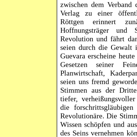
zwischen dem Verband 
Verlag zu einer öffent
Röttgen
erinnert zu
Hoffnungsträger und 
Revolution und fährt dan
seien durch die Gewalt
Guevara erscheine heute
Gesetzen seiner Fei
Planwirtschaft, Kaderpa
seien uns fremd geword
Stimmen aus der Dritt
tiefer, verheißungsvolle
die
forschrittsgläubigen
Revolutionäre. Die Stim
Wissen schöpfen und aus
des Seins vernehmen kö