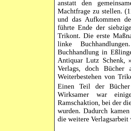
anstatt den gemeinsa
Machtfrage zu stellen. (
und das Aufkommen der
führte Ende der siebzige
Trikont
. Die erste Maßna
linke Buchhandlunge
Buchhandlung in
Eßling
Antiquar Lutz Schenk, »
Verlags, doch Bücher
Weiterbestehen von
Trik
Einen Teil der Büche
Wirksamer war einig
Ramschaktion, bei der die
wurden. Dadurch kamen 
die weitere Verlagsarbeit 