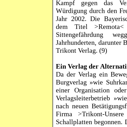
Kampf gegen das Verb
Würdigung durch den Fre
Jahr 2002. Die Bayerisc
dem Titel >
Remota
< 
Sittengefährdung weg
Jahrhunderten, darunter
Trikont
Verlag. (9)
Ein Verlag der Alterna
Da der Verlag ein Beweg
Burgverlag »wie Suhrkam
einer Organisation oder
Verlagsleiterbetrieb »w
nach neuen Betätigungsf
Firma >
Trikont
-Unsere
Schallplatten begonnen. 