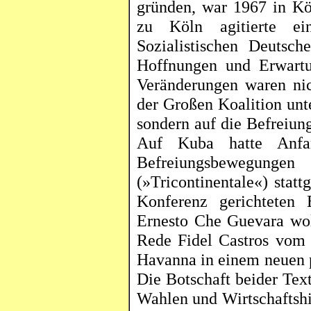
gründen, war 1967 in Köl
zu Köln agitierte e
Sozialistischen Deutsc
Hoffnungen und Erwartu
Veränderungen waren nic
der Großen Koalition unt
sondern auf die Befreiun
Auf Kuba hatte Anfa
Befreiungsbeweg
(»
Tricontinentale
«) statt
Konferenz gerichteten 
Ernesto
Che
Guevara wol
Rede Fidel Castros vom 
Havanna in einem neuen p
Die Botschaft beider Text
Wahlen und Wirtschaftshi