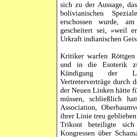
sich zu der Aussage, da
bolivianischen Spezial
erschossen wurde, am
gescheitert sei, »weil e
Urkraft indianischen Geis
Kritiker warfen
Röttgen
und in die Esoterik 
Kündigung der Lie
Vertreterverträge durch 
der Neuen Linken hätte f
müssen, schließlich ha
Association
, Oberbaumv
ihrer Linie treu gebliebe
Trikont
beteiligte sich 
Kongressen über
Scham