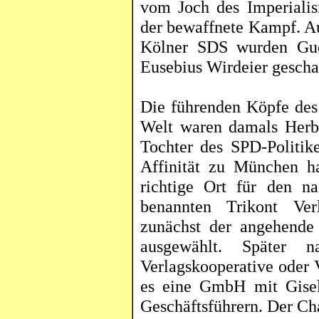
vom Joch des Imperialis
der bewaffnete Kampf. Au
Kölner SDS wurden Guev
Eusebius
Wirdeier
geschaf
Die führenden Köpfe des 
Welt waren damals Her
Tochter des SPD-Politike
Affinität zu München h
richtige Ort für den 
benannten
Trikont
Verl
zunächst der angehend
ausgewählt. Später 
Verlagskooperative oder V
es eine GmbH mit Gise
Geschäftsführern. Der Cha