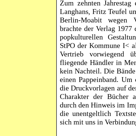
Zum zehnten Jahrestag 
Langhans, Fritz Teufel u
Berlin-Moabit wegen Ve
brachte der Verlag 1977
popkulturellen Gestal
StPO der Kommune I< als
Vertrieb vorwiegend ü
fliegende Händler in Me
kein Nachteil. Die Bände
einen Pappeinband. Um d
die Druckvorlagen auf de
Charakter der Bücher 
durch den Hinweis im Imp
die unentgeltlich Texts
sich mit uns in Verbindun