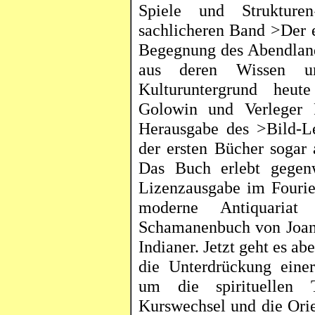
Spiele und Struktur
sachlicheren Band >Der e
Begegnung des Abendland
aus deren Wissen u
Kulturuntergrund heut
Golowin
und Verleger
Herausgabe des >Bild-L
der ersten Bücher sogar
Das Buch erlebt gegenw
Lizenzausgabe im Fourie
moderne Antiquariat
Schamanenbuch von Joan 
Indianer. Jetzt geht es 
die Unterdrückung einer
um die spirituellen T
Kurswechsel und die Orie