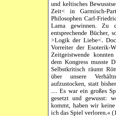
und keltisches Bewussts
Zeit< in Garmisch-Par
Philosophen Carl-Friedr
Lama gewinnen. Zu de
entsprechende Bücher, 
>Logik der Liebe<. Doc
Vorreiter der Esoterik-W
Zeitgeistwende konnten
dem Kongress musste
D
Selbstkritisch räumt
Röt
über unsere Verhält
aufzustocken, statt bish
… Es war ein großes Spie
gesetzt und gewusst: w
kommt, haben wir keine
ich das Spiel verloren
.«
(