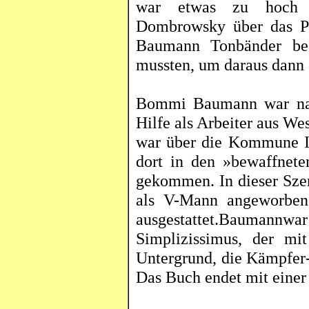
war etwas zu hoch ge
Dombrowsky
über das Pr
Baumann Tonbänder bes
mussten, um daraus dann
Bommi
Baumann war na
Hilfe als Arbeiter aus W
war über die Kommune I 
dort in den »bewaffnet
gekommen. In dieser Szen
als V-Mann angeworben
ausgestattet.Baumannwar
Simplizissimus
, der mi
Untergrund, die Kämpfer-
Das Buch endet mit einer