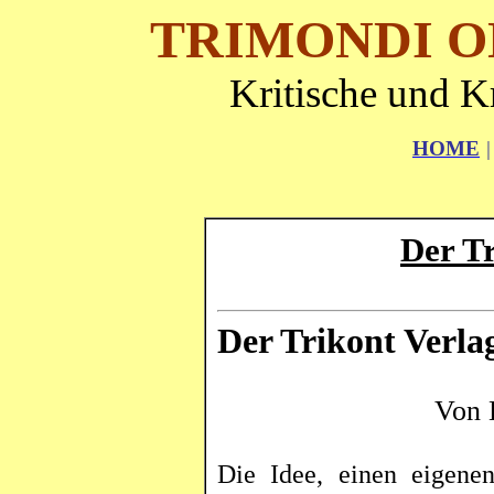
TRIMONDI O
Kritische und K
HOME
|
Der
T
Der
Trikont
Verlag
Von 
Die Idee, einen eigene