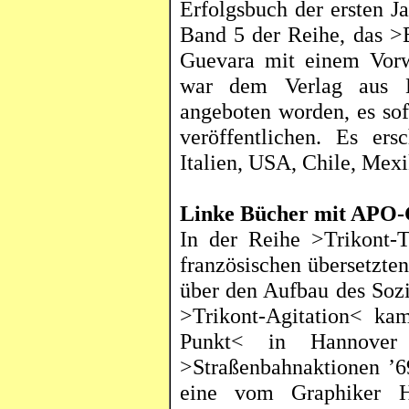
Erfolgsbuch der ersten Ja
Band 5 der Reihe, das 
Guevara mit einem Vorw
war dem Verlag aus H
angeboten worden, es sof
veröffentlichen. Es ersc
Italien, USA, Chile, Mex
Linke Bücher mit APO-
In der Reihe >
Trikont
-
französischen übersetzte
über den Aufbau des Sozi
>
Trikont
-Agitation< ka
Punkt< in Hannover 
>Straßenbahnaktionen ’6
eine vom Graphiker Ha