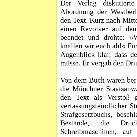
Der Verlag diskutiert
Abordnung der Westberl
den Text. Kurz nach Mitte
einen Revolver auf den 
beendet und drohte: »
knallen wir euch ab
!«
Für
Augenblick klar, dass d
müsse. Er vergab den Dru
Von dem Buch waren berei
die Münchner Staatsanwal
den Text als Verstoß 
verfassungsfeindlicher S
Strafgesetzbuchs, besc
Bestände, die Druc
Schreibmaschinen, auf