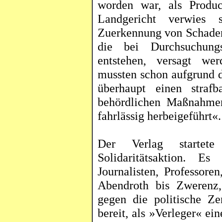
worden war, als
Produc
Landgericht verwies 
Zuerkennung von Schadens
die bei Durchsuchu
entstehen, versagt we
mussten schon aufgrund d
überhaupt einen straf
behördlichen Maßnahmen
fahrlässig herbeigeführt«.
Der Verlag startete 
Solidaritätsaktion. E
Journalisten, Professoren
Abendroth bis Zwerenz,
gegen die politische Ze
bereit, als »Verleger« e