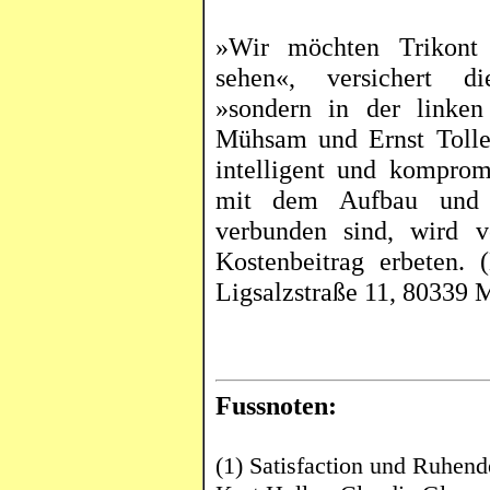
»Wir möchten
Trikont
sehen«, versichert d
»sondern in der linke
Mühsam und Ernst Tolle
intelligent und komprom
mit dem Aufbau und d
verbunden sind, wird 
Kostenbeitrag erbeten. 
Ligsalzstraße
11, 80339 M
Fussnoten
:
(1)
Satisfaction
und Ruhende