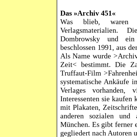
Das »Archiv 451«
Was blieb, waren 
Verlagsmaterialien. D
Dombrowsky
und ein k
beschlossen 1991, aus de
Als Name wurde >Archi
Zeit< bestimmt. Die Za
Truffaut-Film >Fahrenhei
systematische Ankäufe in
Verlages vorhanden, v
Interessenten sie kaufen
mit Plakaten, Zeitschrif
anderen sozialen und 
München. Es gibt ferner 
gegliedert nach Autoren 