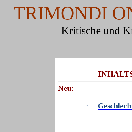
TRIMONDI O
Kritische und K
INHALT
Neu:
·
Geschlecht