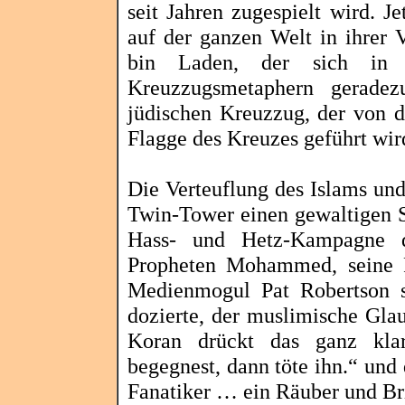
seit Jahren zugespielt wird. 
auf der ganzen Welt in ihrer 
bin Laden, der sich in
Kreuzzugsmetaphern gerade
jüdischen Kreuzzug, der von
Flagge des Kreuzes geführt wir
Die Verteuflung des Islams un
Twin
-Tower einen gewaltigen S
Hass- und Hetz-Kampagne d
Propheten Mohammed, seine R
Medienmogul Pat Robertson st
dozierte, der muslimische Gla
Koran drückt das ganz kla
begegnest, dann töte ihn.“ und 
Fanatiker … ein Räuber und
Br