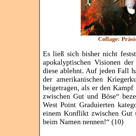
Collage: Präsi
Es ließ sich bisher nicht fes
apokalyptischen Visionen de
diese ablehnt. Auf jeden Fall h
der amerikanischen Kriegerk
beigetragen, als er den Kampf
zwischen Gut und Böse“ bezei
West Point Graduierten katego
einem Konflikt zwischen Gut
beim Namen nennen!“ (10)