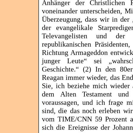
Anhänger der Christlichen 
voneinander unterscheiden, Mi
Überzeugung, dass wir in der 
der evangelikale Starpredig
Televangelisten
und der spi
republikanischen Präsidenten,
Richtung Armageddon entwicke
junger Leute“ sei „wahrsc
Geschichte.“ (2) In den 80er
Reagan immer wieder, das Ende
Sie, ich beziehe mich wieder 
dem Alten Testament und 
voraussagen, und ich frage mi
sind, die das noch erleben wi
vom TIME/CNN
59 Prozent a
sich die Ereignisse der Johan