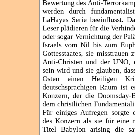
Bewertung des Anti-Terrorkampf
werden durch fundamentalis
LaHayes
Serie beeinflusst. D
Leser plädieren für die Verhin
oder sogar Vernichtung der Palä
Israels vom Nil bis zum Euphr
Gottesstaates, sie misstrauen 
Anti-Christen und der UNO, 
sein wird und sie glauben, das
Osten einen Heiligen Kr
deutschsprachigen Raum ist es
Konzern, der die
Doomsday
-
dem christlichen Fundamentali
Für einiges Aufregen sorgte 
des Konzern als sie für eine 
Titel Babylon
arising
die sa