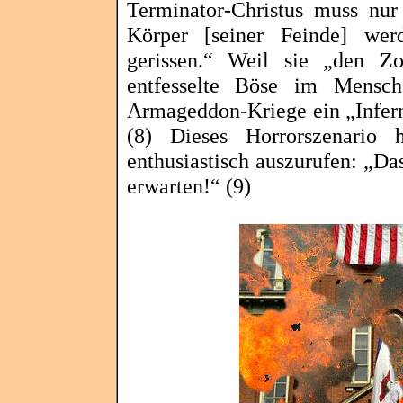
Terminator-Christus muss nur
Körper [seiner Feinde] wer
gerissen.“ Weil sie „den Z
entfesselte Böse im Mensch
Armageddon-Kriege ein „Infer
(8) Dieses Horrorszenario 
enthusiastisch auszurufen: „Da
erwarten!“ (9)