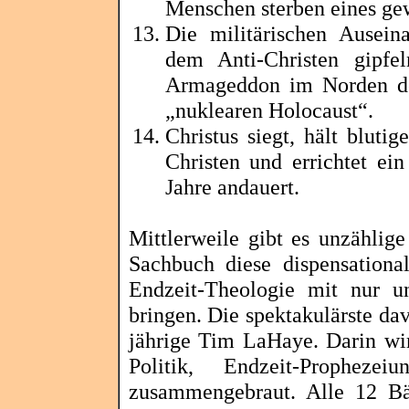
Menschen sterben eines ge
Die militärischen Ausein
dem Anti-Christen gipfe
Armageddon im Norden de
„nuklearen Holocaust“.
Christus siegt, hält bluti
Christen und errichtet ei
Jahre andauert.
Mittlerweile gibt es unzählige
Sachbuch diese
dispensational
Endzeit-Theologie mit nur un
bringen. Die spektakulärste dav
jährige Tim
LaHaye
. Darin wi
Politik, Endzeit-Propheze
zusammengebraut. Alle 12 Bä