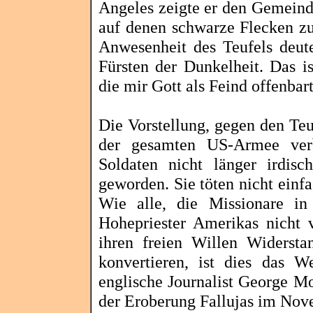
Angeles zeigte er den Gemein
auf denen schwarze Flecken zu
Anwesenheit des Teufels deute
Fürsten der Dunkelheit. Das i
die mir Gott als Feind offenbart
Die Vorstellung, gegen den Teu
der gesamten US-Armee verb
Soldaten nicht länger irdis
geworden. Sie töten nicht einfa
Wie alle, die Missionare in
Hohepriester Amerikas nicht v
ihren freien Willen Widersta
konvertieren, ist dies das W
englische Journalist George
Mo
der Eroberung
Fallujas
im Novem