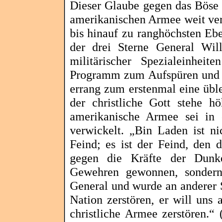
Dieser Glaube gegen das Böse 
amerikanischen Armee weit ver
bis hinauf zu ranghöchsten Eben
der drei Sterne General Wi
militärischer Spezialeinh
Programm zum Aufspüren und E
errang zum
erstenmal
eine üble
der christliche Gott stehe h
amerikanische Armee sei in 
verwickelt. „Bin Laden ist ni
Feind; es ist der Feind, den 
gegen die Kräfte der Dunke
Gewehren gewonnen, sondern
General und wurde an anderer S
Nation zerstören, er will uns 
christliche Armee zerstören.“