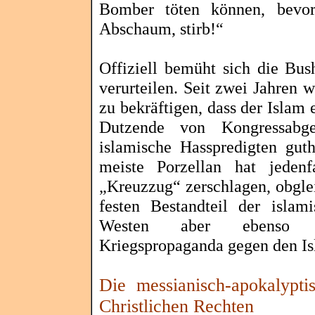
Bomber töten können, bevor
Abschaum, stirb!“
Offiziell bemüht sich die Bus
verurteilen. Seit zwei Jahren w
zu bekräftigen, dass der Islam e
Dutzende von Kongressabge
islamische Hasspredigten guth
meiste Porzellan hat jeden
„Kreuzzug“ zerschlagen, obgle
festen Bestandteil der islam
Westen aber ebenso der 
Kriegspropaganda gegen den I
Die messianisch-apokalypti
Christlichen Rechten