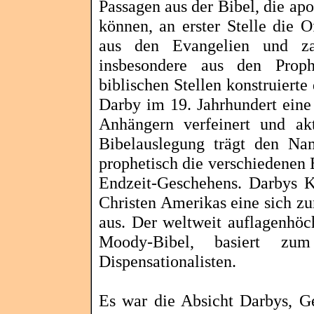
Passagen aus der Bibel, die ap
können, an erster Stelle die 
aus den Evangelien und za
insbesondere aus den Prop
biblischen Stellen konstruiert
Darby im 19. Jahrhundert eine 
Anhängern verfeinert und akt
Bibelauslegung trägt den N
prophetisch die verschiedenen 
Endzeit-Geschehens.
Darbys
Ko
Christen Amerikas eine sich z
aus. Der weltweit auflagenhöc
Moody-Bibel, basiert zu
Dispensationalisten
.
Es war die Absicht
Darbys
, G