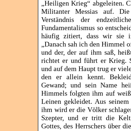
„Heiligen Krieg“
abgeleiten
. C
Militanter Messias auf. Die
Verständnis der endzeitlich
Fundamentalismus so entschei
häufig zitiert, dass wir sie
„Danach sah ich den Himmel off
und der, der auf ihm saß, hei
richtet er und führt er Krieg
und auf dem Haupt trug er vie
den er allein kennt. Beklei
Gewand; und sein Name heiß
Himmels folgten ihm auf weiße
Leinen gekleidet. Aus seinem
ihm wird er die Völker schlage
Szepter
, und er tritt die Ke
Gottes, des Herrschers über d