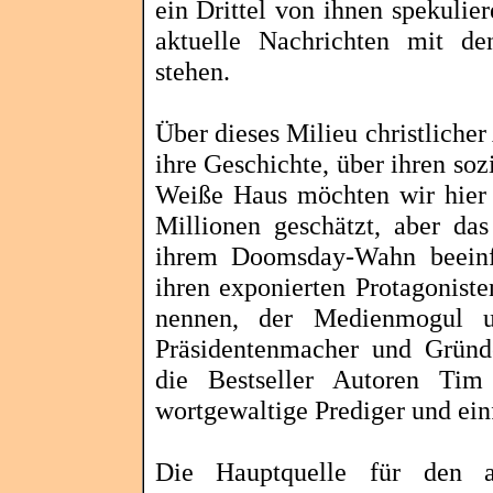
ein Drittel von ihnen spekuli
aktuelle Nachrichten mit de
stehen.
Über dieses Milieu christlicher
ihre Geschichte, über ihren sozi
Weiße Haus möchten wir hier r
Millionen geschätzt, aber da
ihrem
Doomsday
-Wahn beeinf
ihren exponierten Protagonist
nennen, der Medienmogul u
Präsidentenmacher und Gründe
die Bestseller Autoren Ti
wortgewaltige Prediger und ein
Die Hauptquelle für den a