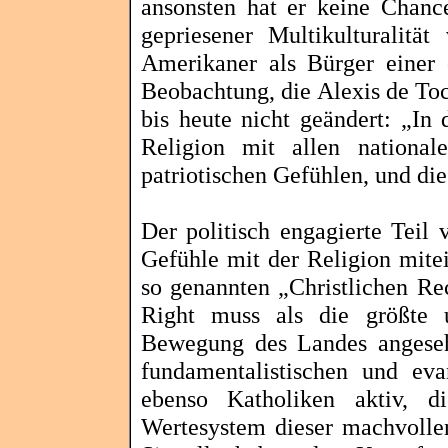
ansonsten hat er keine Chanc
gepriesener
Multikulturalität
v
Amerikaner als Bürger einer 
Beobachtung, die
Alexis de Toc
bis heute nicht geändert: „In 
Religion mit allen nationa
patriotischen Gefühlen, und die
Der politisch engagierte Teil 
Gefühle mit der Religion mite
so genannten „Christlichen Rec
Right
muss als die größte un
Bewegung des Landes angeseh
fundamentalistischen und eva
ebenso Katholiken aktiv, di
Wertesystem dieser machvollen