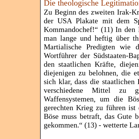
Die theologische Legitimatio
Zu Beginn des zweiten Irak-K
der USA Plakate mit dem Spr
Kommandochef!“ (11) In den Fe
man lange und heftig über th
Martialische Predigten wie 
Wortführer der Südstaaten-Bap
den staatlichen Kräfte, dieje
diejenigen zu belohnen, die et
sich klar, dass die staatlichen
verschiedene Mittel zu g
Waffensystemen, um die Böse
gerechten Krieg zu führen ist 
Böse muss betraft, das Gute b
gekommen.“ (13) - wetterte La