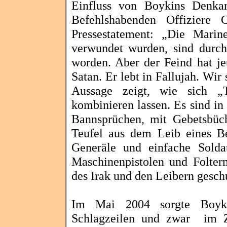
Einfluss von
Boykins
Denkar
Befehlshabenden Offiziere
C
Pressestatement: „Die Marin
verwundet wurden, sind durch 
worden. Aber der Feind hat je
Satan. Er lebt in
Fallujah
. Wir 
Aussage zeigt, wie sich „Te
kombinieren lassen. Es sind in
Bannsprüchen, mit Gebetsbü
Teufel aus dem Leib eines Be
Generäle und einfache Sold
Maschinenpistolen und Folter
des Irak und den Leibern gesc
Im Mai 2004 sorgte
Boyk
Schlagzeilen und zwar
im 