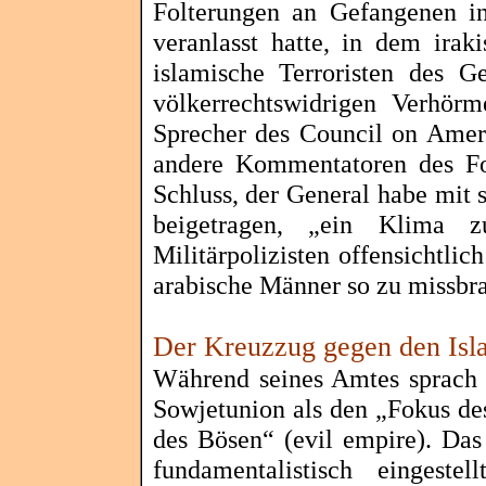
Folterungen an Gefangenen 
veranlasst hatte, in dem irak
islamische Terroristen des G
völkerrechtswidrigen Verhör
Sprecher des Council on Ame
andere Kommentatoren des F
Schluss, der General habe mit 
beigetragen, „ein Klima 
Militärpolizisten offensichtlic
arabische Männer so zu missbr
Der Kreuzzug gegen den Isl
Während seines Amtes sprach
Sowjetunion als den „Fokus de
des Bösen“ (
evil
empire
). Das
fundamentalistisch einges