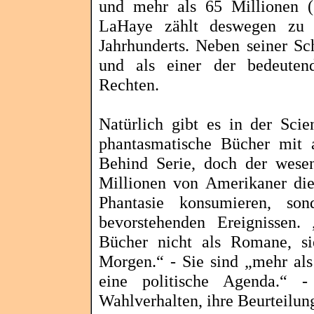
und mehr als 65 Millionen (
LaHaye
zählt deswegen zu d
Jahrhunderts. Neben seiner Schri
und als einer der bedeutend
Rechten.
Natürlich gibt es in der Scie
phantasmatische
Bücher mit a
Behind Serie, doch der wesent
Millionen von Amerikaner d
Phantasie konsumieren, so
bevorstehenden Ereignissen
Bücher nicht als Romane, si
Morgen.“ - Sie sind „mehr als e
eine politische Agenda.“ 
Wahlverhalten, ihre Beurteilun