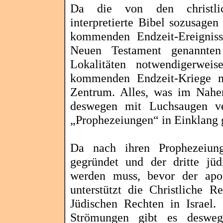
Da die von den christlich
interpretierte Bibel sozusagen
kommenden Endzeit-Ereigniss
Neuen Testament genannten
Lokalitäten notwendigerwei
kommenden Endzeit-Kriege m
Zentrum. Alles, was im Nahen
deswegen mit Luchsaugen ve
„Prophezeiungen“ in Einklang 
Da nach ihren Prophezeiunge
gegründet und der dritte jü
werden muss, bevor der apok
unterstützt die Christliche R
Jüdischen Rechten in Israel.
Strömungen gibt es desweg