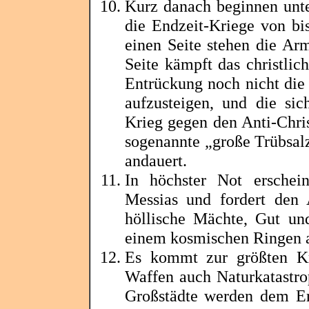
Kurz danach beginnen unte
die Endzeit-Kriege von bis
einen Seite stehen die Ar
Seite kämpft das christlic
Entrückung
noch nicht die
aufzusteigen, und die s
Krieg gegen den Anti-Chris
sogenannte „große
Trübsal
andauert.
In höchster Not erschein
Messias und fordert den 
höllische Mächte, Gut un
einem kosmischen Ringen 
Es kommt zur größten Kr
Waffen auch Naturkatastro
Großstädte werden dem Er