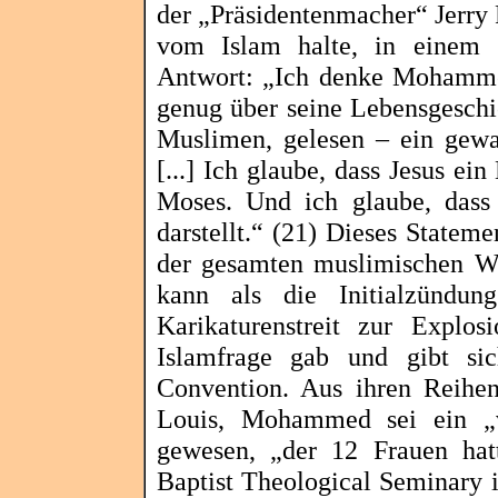
der „Präsidentenmacher“ Jerry
vom Islam halte, in einem 
Antwort: „Ich denke Mohammed
genug über seine Lebensgeschi
Muslimen, gelesen – ein gewa
[...] Ich glaube, dass Jesus ein
Moses. Und ich glaube, dass
darstellt.“ (21) Dieses Stateme
der gesamten muslimischen Wel
kann als die Initialzündu
Karikaturenstreit zur Explo
Islamfrage gab und gibt si
Convention
. Aus ihren Reihe
Louis, Mohammed sei ein „
gewesen, „der 12 Frauen hat
Baptist
Theological
Seminary
i