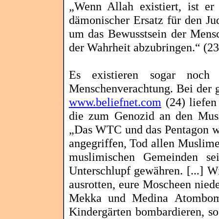
„Wenn Allah existiert, ist er
dämonischer Ersatz für den Ju
um das Bewusstsein der Mensc
der Wahrheit abzubringen.“ (23
Es existieren sogar noch
Menschenverachtung. Bei der g
www.beliefnet.com
(24) liefen
die zum Genozid an den Musli
„Das WTC und das Pentagon w
angegriffen, Tod allen Muslime
muslimischen Gemeinden sei
Unterschlupf gewähren. [...] 
ausrotten, eure Moscheen nieder
Mekka und Medina Atombomb
Kindergärten bombardieren, so