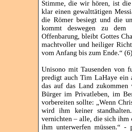
Stimme, die wir hören, ist di
klar einen gewalttätigen Mess
die Römer besiegt und die u
kommt deswegen zu dem Sc
Offenbarung, bleibt Gottes Char
machtvoller und heiliger Rich
vom Anfang bis zum Ende.“ (6
Unisono mit Tausenden von fun
predigt auch Tim
LaHaye
ein 
das auf das Land zukommen w
Bürger im Privatleben, im Be
vorbereiten sollte: „Wenn Chri
wird ihm keiner standhalten
vernichten – alle, die sich ihm
ihm unterwerfen müssen.“ - p