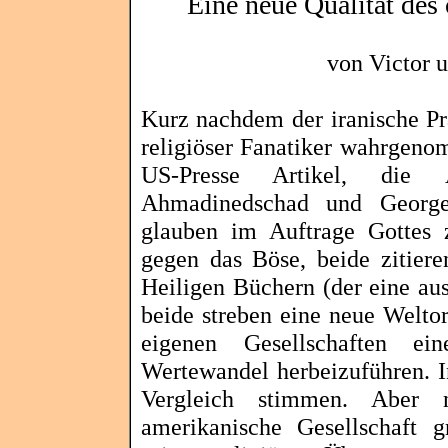
Eine neue Qualität des
von Victor 
Kurz nachdem der iranische Prä
religiöser Fanatiker wahrgeno
US-Presse Artikel, die 
Ahmadinedschad
und George 
glauben im Auftrage Gottes 
gegen das Böse, beide zitiere
Heiligen Büchern (der eine au
beide streben eine neue Welto
eigenen Gesellschaften ei
Wertewandel herbeizuführen. I
Vergleich stimmen. Aber 
amerikanische Gesellschaft g