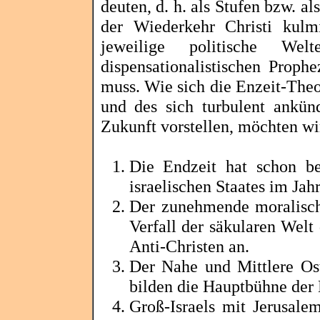
deuten, d. h. als Stufen bzw. a
der Wiederkehr Christi kulm
jeweilige politische W
dispensationalistischen
Prophez
muss. Wie sich die
Enzeit
-Theo
und des sich turbulent ankün
Zukunft vorstellen, möchten w
Die Endzeit hat schon be
israelischen Staates im Jah
Der zunehmende moralische
Verfall der säkularen Welt
Anti-Christen an.
Der Nahe und Mittlere Ost
bilden die Hauptbühne der
Groß-Israels mit Jerusale