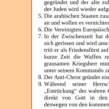
gegründet und der alte zu
der Juden wird wieder aufg
Die arabischen Staaten zu
an und wollen es vernichte
Die Vereinigten Europäisch
In der Zwischenzeit hat d
sich gerissen und wird an
tritt er als Friedensfürst a
kurze Zeit die Waffen r
grausamen Kriegsherr mut
unter seinem Kommando zu
Der Anti-Christ gründet ei
Während seiner Herrs
„
Entrückung
“ der wahren 
direkt von Gott in de
deswegen von den kommend