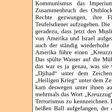
Kommunismus das Imperium
Zusammenbruch des Ostblocks
Rechte gezwungen, ihre F
Teufelsdiener aufzugeben. Die
geradezu, dass jetzt den Musl
von Amerika und Israel aufge
auch der ständig wiederholte 
Amerika führe einen „Kreuzzu
Das spülte Wasser auf die Mühl
das war es ja genau, was sie 
„
Djihad
“ unter dem Zeiche
„Heiligen Krieg“ unter dem Ze
kam deswegen unter ihnen au
mehrmals das Wort „Kreuzzug“
Terrorismus zu kennzeichnen. 
heißen Ball aufgefangen, der