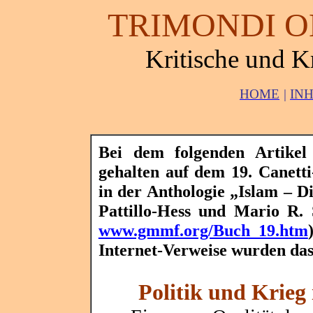
TRIMONDI O
Kritische und K
HOME
|
IN
Bei dem folgenden Artikel
gehalten auf dem 19. Canetti
in der Anthologie „Islam – D
Pattillo
-Hess und Mario R.
www.gmmf.org/Buch_19.htm
Internet-Verweise wurden das
Politik und Krieg