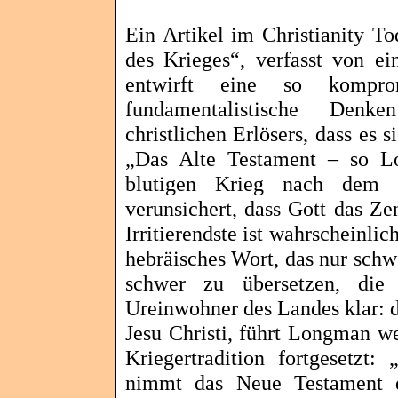
Ein Artikel im
Christianity
Tod
des Krieges“, verfasst von 
entwirft eine so kompro
fundamentalistische Denk
christlichen Erlösers, dass es s
„Das Alte Testament – so L
blutigen Krieg nach dem a
verunsichert, dass Gott das Ze
Irritierendste
ist wahrscheinlic
hebräisches Wort, das nur sch
schwer zu übersetzen, di
Ureinwohner des Landes klar: 
Jesu Christi, führt Longman we
Kriegertradition fortgesetzt:
nimmt das Neue Testament d