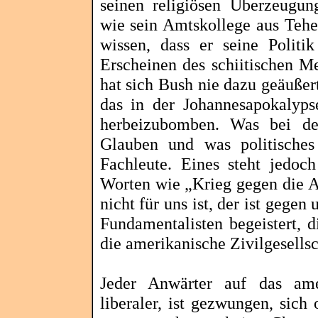
seinen religiösen Überzeugun
wie sein Amtskollege aus Teh
wissen, dass er seine Politik
Erscheinen des schiitischen M
hat sich Bush nie dazu geäußert
das in der Johannesapokalyp
herbeizubomben
. Was bei de
Glauben und was politisches 
Fachleute. Eines steht jedoc
Worten wie „Krieg gegen die 
nicht für uns ist, der ist gegen 
Fundamentalisten begeistert, 
die amerikanische Zivilgesells
Jeder Anwärter auf das ame
liberaler, ist gezwungen, sich