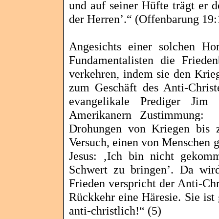
und auf seiner Hüfte trägt er
der Herren’.“ (Offenbarung 19:
Angesichts einer solchen Ho
Fundamentalisten die Frieden
verkehren, indem sie den Krie
zum Geschäft des Anti-Chris
evangelikale Prediger Jim
Amerikanern Zustimmung:
Drohungen von Kriegen bis 
Versuch, einen von Menschen g
Jesus: ‚Ich bin nicht geko
Schwert zu bringen’. Da wird
Frieden verspricht der Anti-Chri
Rückkehr eine Häresie. Sie ist 
anti-christlich!“ (5)